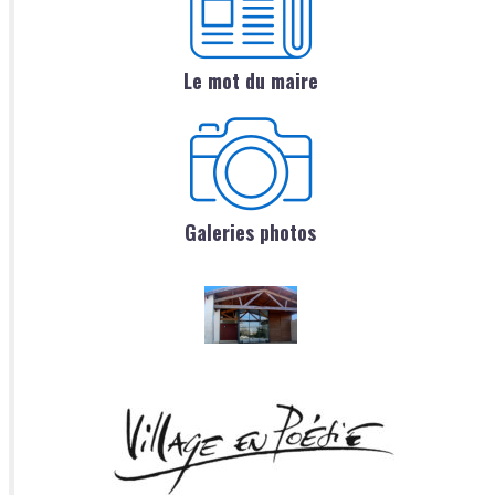
Le mot du maire
Galeries photos