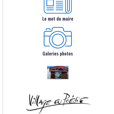
Le mot du maire
Galeries photos