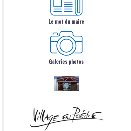
Le mot du maire
Galeries photos