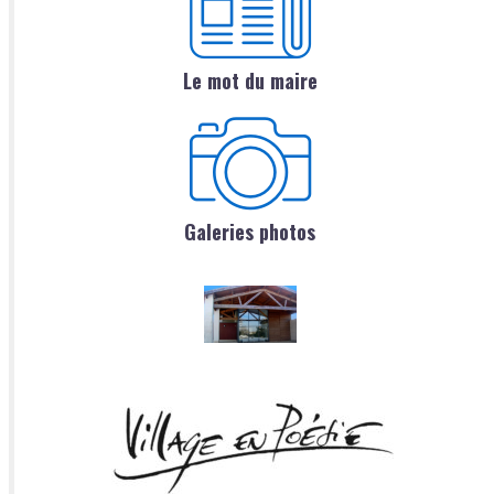
Le mot du maire
Galeries photos