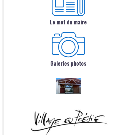
Le mot du maire
Galeries photos