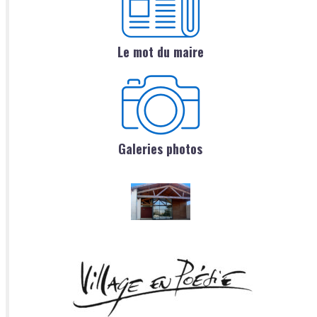
Le mot du maire
Galeries photos