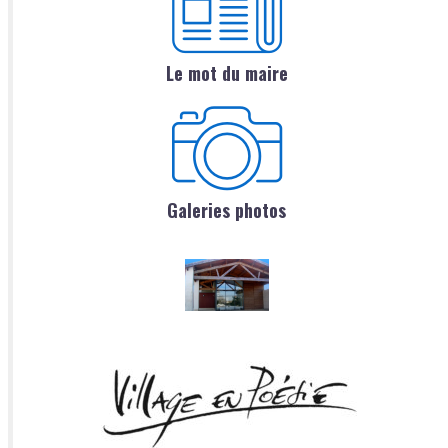
Le mot du maire
Galeries photos