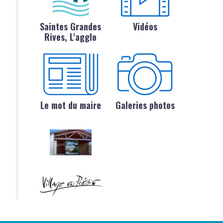
Saintes Grandes
Vidéos
Rives, L'agglo
Le mot du maire
Galeries photos