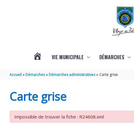
Aller au contenu
Aller au pied de page
VIE MUNICIPALE
DÉMARCHES
ACTUALITÉS
Accueil
Démarches
Démarches administratives
Carte grise
Carte grise
Impossible de trouver la fiche : R24608.xml