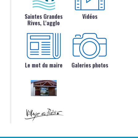
Saintes Grandes
Vidéos
Rives, L'agglo
Le mot du maire
Galeries photos