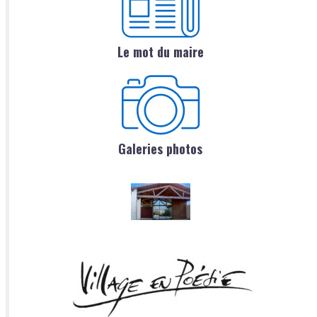
Le mot du maire
Galeries photos