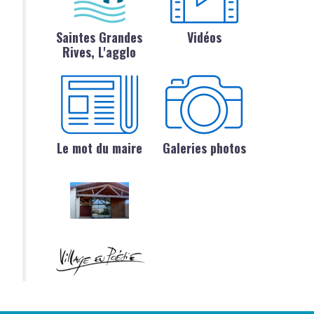
Saintes Grandes
Vidéos
Rives, L'agglo
Le mot du maire
Galeries photos