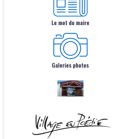
Le mot du maire
Galeries photos