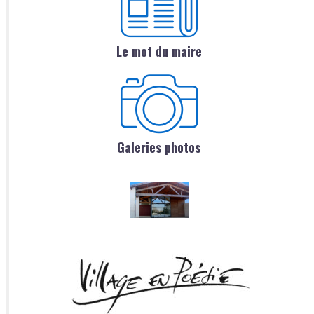
Le mot du maire
Galeries photos