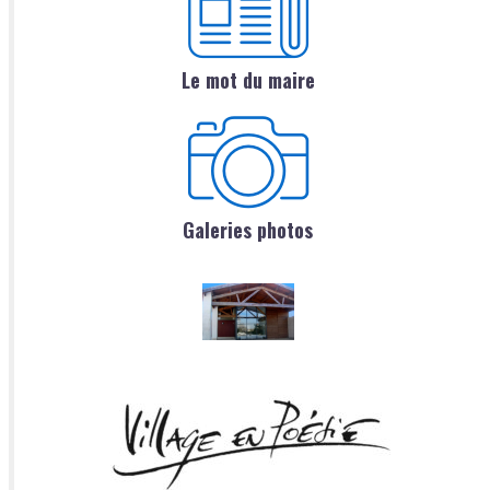
Le mot du maire
Galeries photos