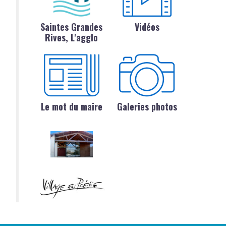
Saintes Grandes
Vidéos
Rives, L'agglo
Le mot du maire
Galeries photos