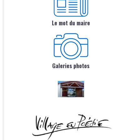
Le mot du maire
Galeries photos