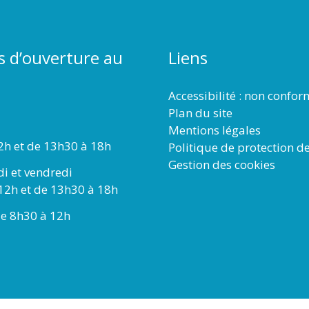
s d’ouverture au
Liens
Accessibilité : non confo
Plan du site
Mentions légales
2h et de 13h30 à 18h
Politique de protection d
Gestion des cookies
di et vendredi
12h et de 13h30 à 18h
e 8h30 à 12h