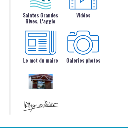
Saintes Grandes
Vidéos
Rives, L'agglo
Le mot du maire
Galeries photos