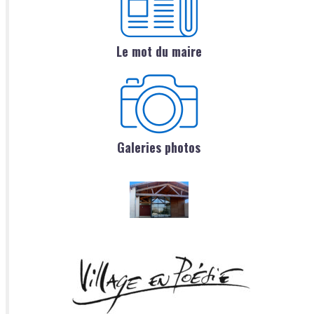
Le mot du maire
Galeries photos