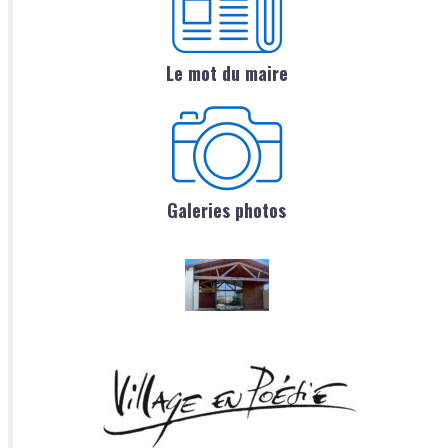
Le mot du maire
Galeries photos