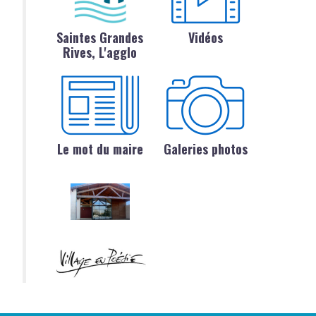
Saintes Grandes
Vidéos
Rives, L'agglo
Le mot du maire
Galeries photos