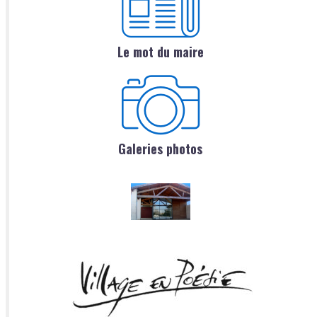
Le mot du maire
Galeries photos