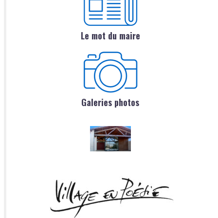
Le mot du maire
Galeries photos