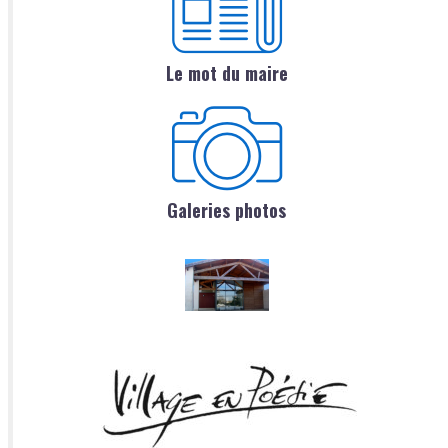
Le mot du maire
Galeries photos