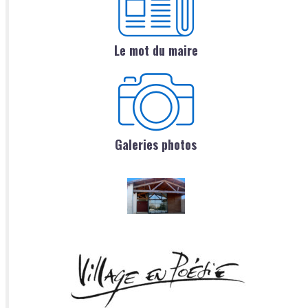
Le mot du maire
Galeries photos