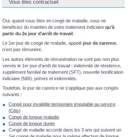
Vous êtes contractuel
Oui, quand vous êtes en congé de maladie, vous ne
bénéficiez du maintien de votre traitement indiciaire
qu'à
partir du 2
e
jour d'arrêt de travail
.
Le 1
er
jour de congé de maladie, appelé
jour de carence
,
n'est pas rémunéré.
Les autres éléments de rémunération ne sont pas non plus
versés le 1
er
jour d’arrêt de travail : indemnité de résidence,
supplément familial de traitement (SFT), nouvelle bonification
indiciaire (NBI), primes et indemnités.
Toutefois, le jour de carence ne s'applique pas aux congés
suivants :
Congé pour invalidité temporaire imputable au service
(Citis)
Congé de longue maladie
Congé de longue durée
Congé de maladie accordé dans les 3 ans qui suivent un
1
er
congé de maladie pour la même
affection de longue