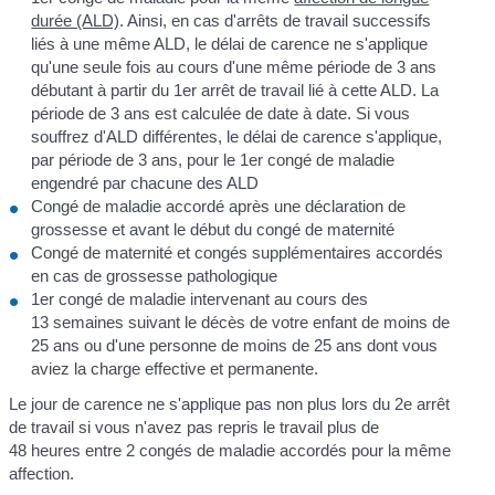
durée (ALD)
. Ainsi, en cas d'arrêts de travail successifs
liés à une même ALD, le délai de carence ne s'applique
qu'une seule fois au cours d'une même période de 3 ans
débutant à partir du 1
er
arrêt de travail lié à cette ALD. La
période de 3 ans est calculée de date à date. Si vous
souffrez d'ALD différentes, le délai de carence s'applique,
par période de 3 ans, pour le 1
er
congé de maladie
engendré par chacune des ALD
Congé de maladie accordé après une déclaration de
grossesse et avant le début du congé de maternité
Congé de maternité et congés supplémentaires accordés
en cas de grossesse pathologique
1
er
congé de maladie intervenant au cours des
13 semaines suivant le décès de votre enfant de moins de
25 ans ou d'une personne de moins de 25 ans dont vous
aviez la charge effective et permanente.
Le jour de carence ne s'applique pas non plus lors du 2
e
arrêt
de travail si vous n'avez pas repris le travail plus de
48 heures entre 2 congés de maladie accordés pour la même
affection.