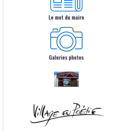
Le mot du maire
Galeries photos