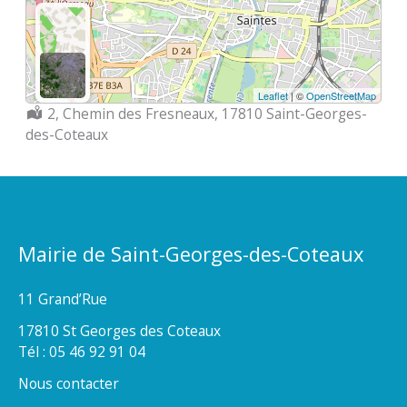
Leaflet
| ©
OpenStreetMap
Localisation :
2, Chemin des Fresneaux, 17810 Saint-Georges-
des-Coteaux
Mairie de Saint-Georges-des-Coteaux
11 Grand’Rue
17810 St Georges des Coteaux
Tél : 05 46 92 91 04
Nous contacter