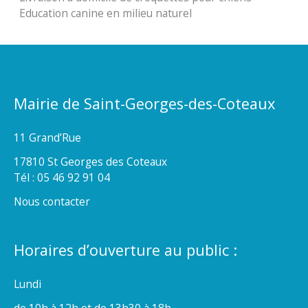
Education canine en milieu naturel
Mairie de Saint-Georges-des-Coteaux
11 Grand’Rue
17810 St Georges des Coteaux
Tél : 05 46 92 91 04
Nous contacter
Horaires d’ouverture au public :
Lundi
de 10h à 12h et de 13h30 à 18h