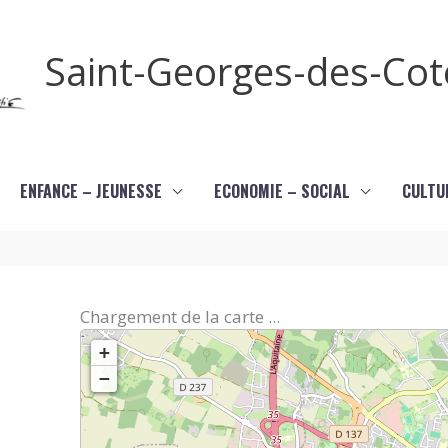
Saint-Georges-des-Co
ENFANCE – JEUNESSE
ECONOMIE – SOCIAL
CULTU
Chargement de la carte ...
+
−