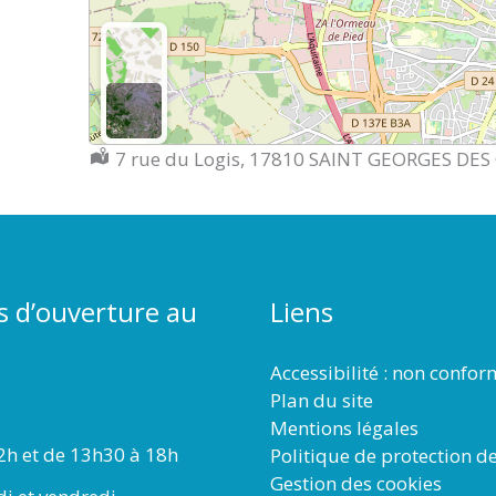
Localisation :
7 rue du Logis, 17810 SAINT GEORGES DE
s d’ouverture au
Liens
Accessibilité : non confo
Plan du site
Mentions légales
2h et de 13h30 à 18h
Politique de protection d
Gestion des cookies