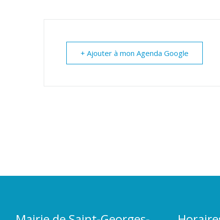
+ Ajouter à mon Agenda Google
Mairie de Saint-Georges-
Horaire