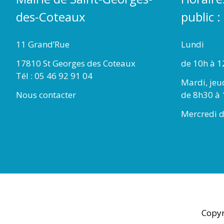
des-Coteaux
public :
11 Grand’Rue
Lundi
17810 St Georges des Coteaux
de 10h à 1
Tél : 05 46 92 91 04
Mardi, jeu
Nous contacter
de 8h30 à 
Mercredi d
Copyr