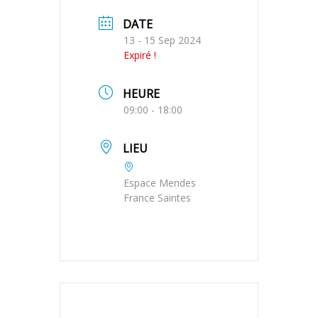
DATE
13 - 15 Sep 2024
Expiré !
HEURE
09:00 - 18:00
LIEU
Espace Mendes
France Saintes