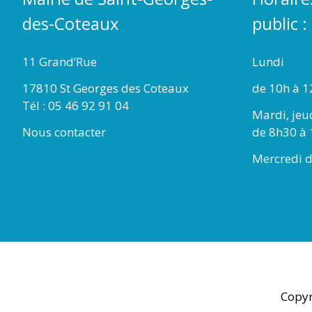
des-Coteaux
public :
11 Grand’Rue
Lundi
17810 St Georges des Coteaux
de 10h à 1
Tél : 05 46 92 91 04
Mardi, jeu
Nous contacter
de 8h30 à 
Mercredi d
Copyr