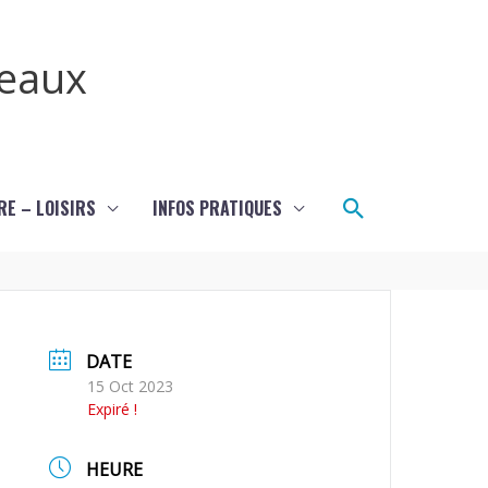
teaux
Rechercher
RE – LOISIRS
INFOS PRATIQUES
DATE
15 Oct 2023
Expiré !
HEURE