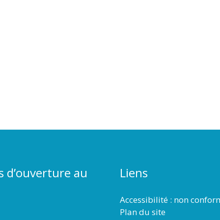
s d’ouverture au
Liens
Accessibilité : non confo
Plan du site