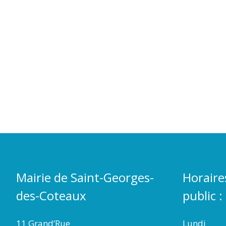
Mairie de Saint-Georges-
Horaire
des-Coteaux
public :
11 Grand’Rue
Lundi