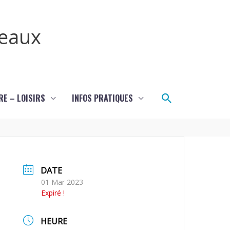
teaux
Rechercher
RE – LOISIRS
INFOS PRATIQUES
DATE
01 Mar 2023
Expiré !
HEURE