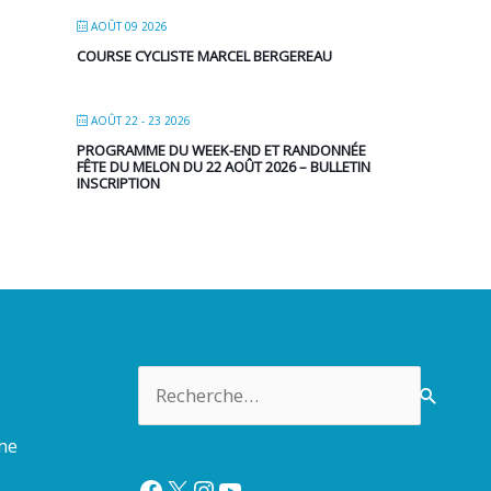
AOÛT 09 2026
COURSE CYCLISTE MARCEL BERGEREAU
AOÛT 22 - 23 2026
PROGRAMME DU WEEK-END ET RANDONNÉE
FÊTE DU MELON DU 22 AOÛT 2026 – BULLETIN
INSCRIPTION
Rechercher :
rme
Facebook
X
Instagram
YouTube