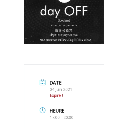
DATE
04 Juin 2021
Expiré !
HEURE
17:00 - 20:00