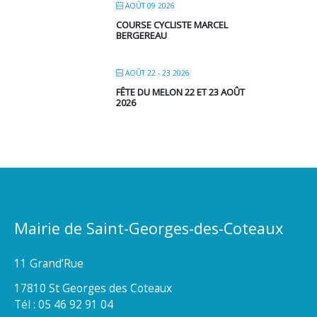
AOÛT 09 2026
COURSE CYCLISTE MARCEL
BERGEREAU
AOÛT 22 - 23 2026
FÊTE DU MELON 22 ET 23 AOÛT
2026
Mairie de Saint-Georges-des-Coteaux
11 Grand’Rue
17810 St Georges des Coteaux
Tél : 05 46 92 91 04