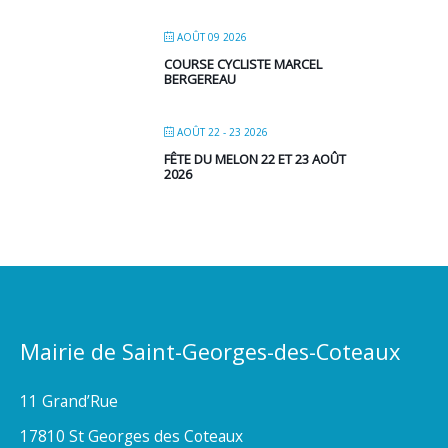
AOÛT 09 2026
COURSE CYCLISTE MARCEL
BERGEREAU
AOÛT 22 - 23 2026
FÊTE DU MELON 22 ET 23 AOÛT
2026
Mairie de Saint-Georges-des-Coteaux
11 Grand’Rue
17810 St Georges des Coteaux