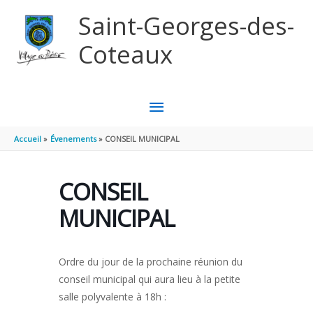
Aller au contenu
Aller au pied de page
Saint-Georges-des-
Coteaux
MENU
PRINCIPAL
Accueil
Évenements
CONSEIL MUNICIPAL
CONSEIL
MUNICIPAL
Ordre du jour de la prochaine réunion du
conseil municipal qui aura lieu à la petite
salle polyvalente à 18h :