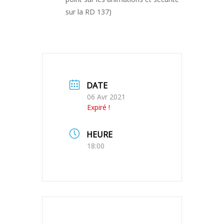
sur la RD 137)
DATE
06 Avr 2021
Expiré !
HEURE
18:00