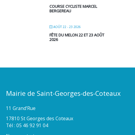
COURSE CYCLISTE MARCEL
BERGEREAU
AOÛT 22 - 23 2026
FÊTE DU MELON 22 ET 23 AOÛT
2026
Mairie de Saint-Georges-des-Coteaux
11 Grand’Rue
17810 St Georges des Coteaux
Tél : 05 46 92 91 04