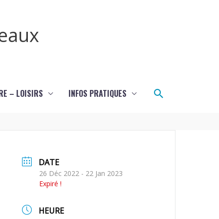
teaux
Rechercher
RE – LOISIRS
INFOS PRATIQUES
DATE
26 Déc 2022
- 22 Jan 2023
Expiré !
HEURE