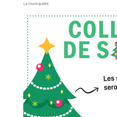
La municipalité