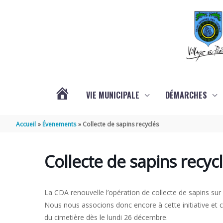
Aller au contenu
Aller au pied de page
VIE MUNICIPALE
DÉMARCHES
ACTUALITÉS
Accueil
Évenements
Collecte de sapins recyclés
Collecte de sapins recyc
La CDA renouvelle l’opération de collecte de sapins su
Nous nous associons donc encore à cette initiative et c
du cimetière dès le lundi 26 décembre.