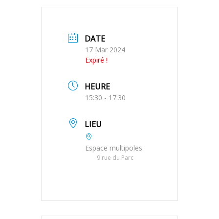
DATE
17 Mar 2024
Expiré !
HEURE
15:30 - 17:30
LIEU
Espace multipoles
9 rue du Parc