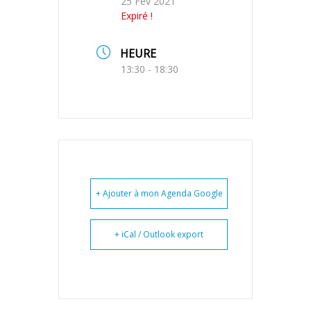
25 Fév 2021
Expiré !
HEURE
13:30 - 18:30
+ Ajouter à mon Agenda Google
+ iCal / Outlook export