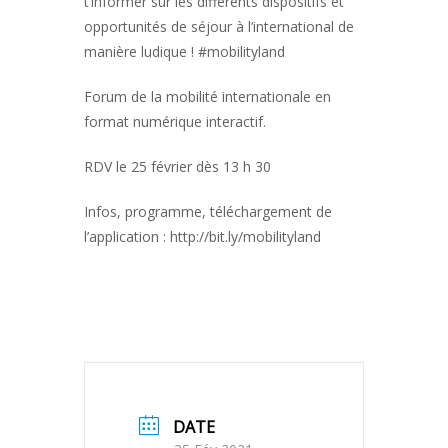
t’informer sur les différents dispositifs et
opportunités de séjour à l’international de
manière ludique ! #mobilityland
Forum de la mobilité internationale en
format numérique interactif.
RDV le 25 février dès 13 h 30
Infos, programme, téléchargement de
l’application : http://bit.ly/mobilityland
DATE